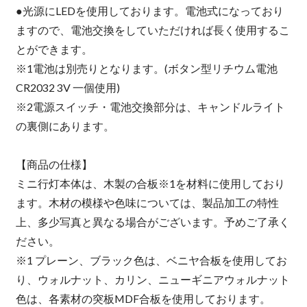
●光源にLEDを使用しております。電池式になっており
ますので、電池交換をしていただければ長く使用するこ
とができます。
※1電池は別売りとなります。(ボタン型リチウム電池
CR2032 3V 一個使用)
※2電源スイッチ・電池交換部分は、キャンドルライト
の裏側にあります。
【商品の仕様】
ミニ行灯本体は、木製の合板※1を材料に使用しており
ます。木材の模様や色味については、製品加工の特性
上、多少写真と異なる場合がございます。予めご了承く
ださい。
※1 プレーン、ブラック色は、ベニヤ合板を使用してお
り、ウォルナット、カリン、ニューギニアウォルナット
色は、各素材の突板MDF合板を使用しております。