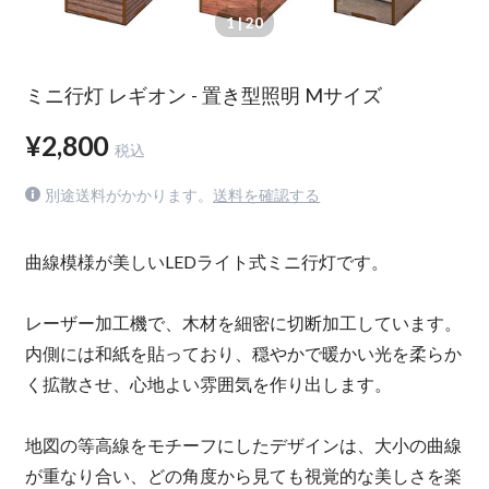
1
| 20
ミニ行灯 レギオン - 置き型照明 Mサイズ
¥2,800
税込
別途送料がかかります。
送料を確認する
曲線模様が美しいLEDライト式ミニ行灯です。
レーザー加工機で、木材を細密に切断加工しています。
内側には和紙を貼っており、穏やかで暖かい光を柔らか
く拡散させ、心地よい雰囲気を作り出します。
地図の等高線をモチーフにしたデザインは、大小の曲線
が重なり合い、どの角度から見ても視覚的な美しさを楽