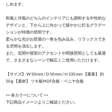
しめます。
和風と洋風のどちらのインテリアにも調和する中性的な
デザインと、下から上に向かって緩やかに灯るグラデー
ションが特徴の照明です。
柔らかな光がお部屋の一角を包み込み、リラックスでき
る空間を演出します。
また、玄関や寝室のアクセントや間接照明としても最適
で、さまざまなシーンで幅広くご使用いただけます。
【サイズ】 W 50 mm / D 50 mm / H 135 mm 【重量】 約
50 g 【素材】 ツキ板MDF合板・ベニヤ合板
<< 各カラーについて >>
下記商品イメージよりご確認ください。