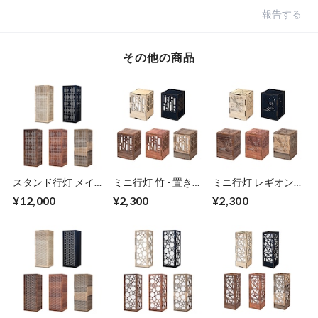
報告する
その他の商品
スタンド行灯 メイ
ミニ行灯 竹 - 置き型
ミニ行灯 レギオン -
ズ - 置き型照明
照明 Sサイズ
置き型照明 Sサイズ
¥12,000
¥2,300
¥2,300