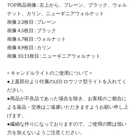
TOP商品画像 : 左上から、プレーン、ブラック、ウォル
ナット、カリン、ニューギニアウォルナット
画像 2,3枚目 : プレーン
画像 4,5枚目 : ブラック
画像 6,7枚目 : ウォルナット
画像 8,9枚目 : カリン
画像 10,11枚目 : ニューギニアウォルナット
< キャンドルライトのご使用について >
●上蓋部分より付属のLED ロウソク型ライトを入れてく
ださい。
●商品が不良品であった場合を除き、お客様のご都合に
よる返品・交換はご遠慮いただきますようお願い申し上
げます。
●繊細な作りになっておりますので、ご使用の際は強い
力を加えないようご注意ください。