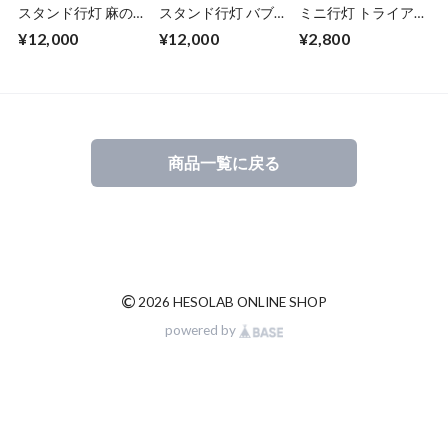
スタンド行灯 麻の
スタンド行灯 バブ
ミニ行灯 トライア
葉 - 置き型照明
ル - 置き型照明
ングル - 置き型照明
¥12,000
¥12,000
¥2,800
Mサイズ
商品一覧に戻る
©
2026 HESOLAB ONLINE SHOP
powered by