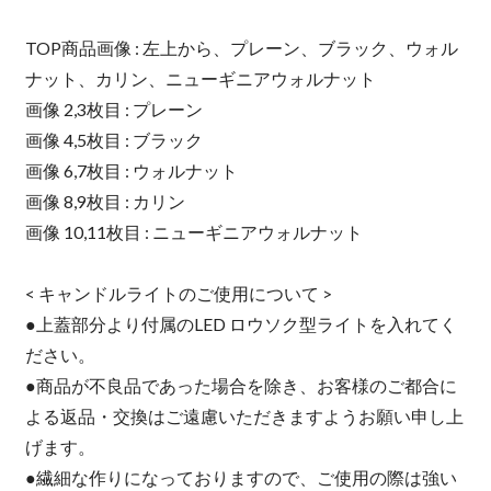
TOP商品画像 : 左上から、プレーン、ブラック、ウォル
ナット、カリン、ニューギニアウォルナット
画像 2,3枚目 : プレーン
画像 4,5枚目 : ブラック
画像 6,7枚目 : ウォルナット
画像 8,9枚目 : カリン
画像 10,11枚目 : ニューギニアウォルナット
< キャンドルライトのご使用について >
●上蓋部分より付属のLED ロウソク型ライトを入れてく
ださい。
●商品が不良品であった場合を除き、お客様のご都合に
よる返品・交換はご遠慮いただきますようお願い申し上
げます。
●繊細な作りになっておりますので、ご使用の際は強い