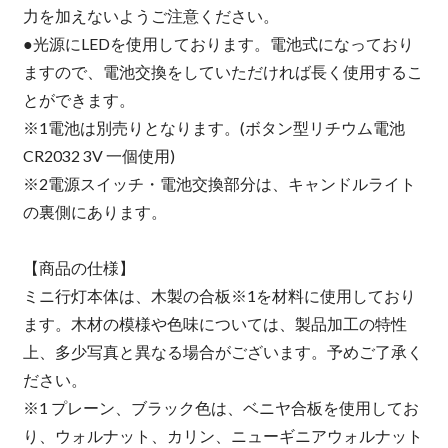
力を加えないようご注意ください。
●光源にLEDを使用しております。電池式になっており
ますので、電池交換をしていただければ長く使用するこ
とができます。
※1電池は別売りとなります。(ボタン型リチウム電池
CR2032 3V 一個使用)
※2電源スイッチ・電池交換部分は、キャンドルライト
の裏側にあります。
【商品の仕様】
ミニ行灯本体は、木製の合板※1を材料に使用しており
ます。木材の模様や色味については、製品加工の特性
上、多少写真と異なる場合がございます。予めご了承く
ださい。
※1 プレーン、ブラック色は、ベニヤ合板を使用してお
り、ウォルナット、カリン、ニューギニアウォルナット