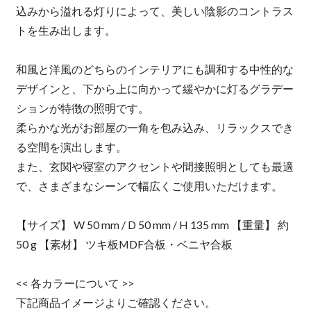
込みから溢れる灯りによって、美しい陰影のコントラス
トを生み出します。
和風と洋風のどちらのインテリアにも調和する中性的な
デザインと、下から上に向かって緩やかに灯るグラデー
ションが特徴の照明です。
柔らかな光がお部屋の一角を包み込み、リラックスでき
る空間を演出します。
また、玄関や寝室のアクセントや間接照明としても最適
で、さまざまなシーンで幅広くご使用いただけます。
【サイズ】 W 50 mm / D 50 mm / H 135 mm 【重量】 約
50 g 【素材】 ツキ板MDF合板・ベニヤ合板
<< 各カラーについて >>
下記商品イメージよりご確認ください。