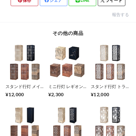
保存
シェア
LINE
ツイート
報告する
その他の商品
スタンド行灯 メイ
ミニ行灯 レギオン -
スタンド行灯 トラ
ズ - 置き型照明
置き型照明 Sサイズ
イアングル - 置き型
¥12,000
¥2,300
¥12,000
照明