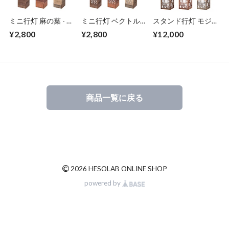
ミニ行灯 麻の葉 - 置
ミニ行灯 ベクトル -
スタンド行灯 モジ
き型照明 Mサイズ
置き型照明 Mサイ
ュール - 置き型照明
¥2,800
¥2,800
¥12,000
ズ
商品一覧に戻る
©
2026 HESOLAB ONLINE SHOP
powered by