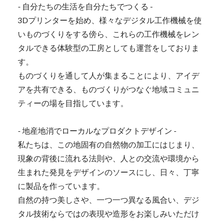
- 自分たちの生活を自分たちでつくる -
3Dプリンターを始め、様々なデジタル工作機械を使
いものづくりをする傍ら、これらの工作機械をレン
タルできる体験型の工房としても運営をしておりま
す。
ものづくりを通して人が集まることにより、アイデ
アを共有できる、ものづくりがつなぐ地域コミュニ
ティーの場を目指しています。
- 地産地消でローカルなプロダクトデザイン -
私たちは、この地固有の自然物の加工にはじまり、
現象の背後に流れる法則や、人との交流や環境から
生まれた発見をデザインのソースにし、日々、丁寧
に製品を作っています。
自然の持つ美しさや、一つ一つ異なる風合い、デジ
タル技術ならではの表現や造形をお楽しみいただけ