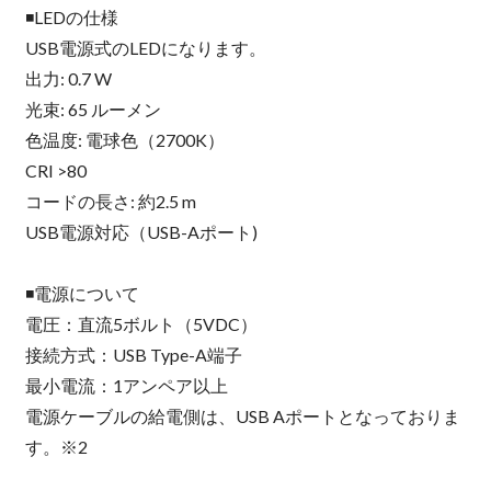
◾️LEDの仕様
USB電源式のLEDになります。
出力: 0.7 W
光束: 65 ルーメン
色温度: 電球色（2700K）
CRI >80
コードの長さ: 約2.5 m
USB電源対応（USB-Aポート)
◾️電源について
電圧：直流5ボルト（5VDC）
接続方式：USB Type-A端子
最小電流：1アンペア以上
電源ケーブルの給電側は、USB Aポートとなっておりま
す。※2