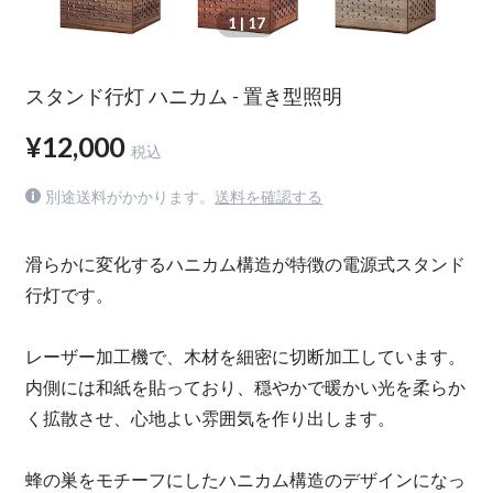
1
| 17
スタンド行灯 ハニカム - 置き型照明
¥12,000
税込
別途送料がかかります。
送料を確認する
滑らかに変化するハニカム構造が特徴の電源式スタンド
行灯です。
レーザー加工機で、木材を細密に切断加工しています。
内側には和紙を貼っており、穏やかで暖かい光を柔らか
く拡散させ、心地よい雰囲気を作り出します。
蜂の巣をモチーフにしたハニカム構造のデザインになっ