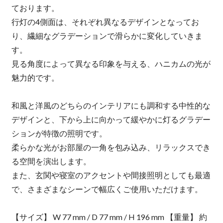
ております。
行灯の4側面は、それぞれ異なるデザインとなってお
り、繊細なグラデーションで滑らかに変化していきま
す。
見る角度によって異なる印象を与える、ハニカムの光が
魅力的です。
和風と洋風のどちらのインテリアにも調和する中性的な
デザインと、下から上に向かって緩やかに灯るグラデー
ションが特徴の照明です。
柔らかな光がお部屋の一角を包み込み、リラックスでき
る空間を演出します。
また、玄関や寝室のアクセントや間接照明としても最適
で、さまざまなシーンで幅広くご使用いただけます。
【サイズ】 W 77 mm / D 77 mm / H 196 mm 【重量】 約