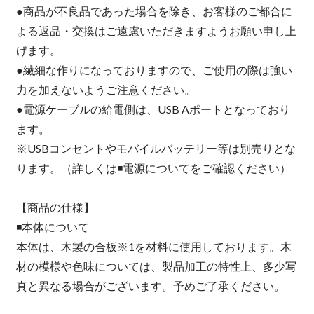
●商品が不良品であった場合を除き、お客様のご都合に
よる返品・交換はご遠慮いただきますようお願い申し上
げます。
●繊細な作りになっておりますので、ご使用の際は強い
力を加えないようご注意ください。
●電源ケーブルの給電側は、USB Aポートとなっており
ます。
※USBコンセントやモバイルバッテリー等は別売りとな
ります。（詳しくは◾️電源についてをご確認ください）
【商品の仕様】
◾️本体について
本体は、木製の合板※1を材料に使用しております。木
材の模様や色味については、製品加工の特性上、多少写
真と異なる場合がございます。予めご了承ください。