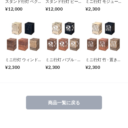
スタンド行灯 ベク
スタンド行灯 ビー
ミニ行灯 モジュー
トル - 置き型照明
ン - 置き型照明
ル - 置き型照明 Sサ
¥12,000
¥12,000
¥2,300
イズ
ミニ行灯 ウィンド -
ミニ行灯 バブル - 置
ミニ行灯 竹 - 置き型
置き型照明 Sサイズ
き型照明 Sサイズ
照明 Sサイズ
¥2,300
¥2,300
¥2,300
商品一覧に戻る