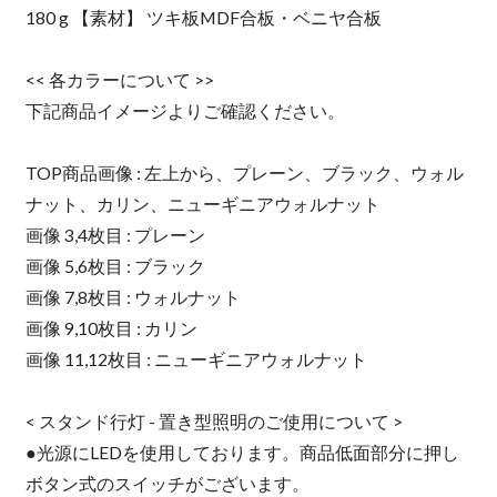
180 g 【素材】 ツキ板MDF合板・ベニヤ合板
<< 各カラーについて >>
下記商品イメージよりご確認ください。
TOP商品画像 : 左上から、プレーン、ブラック、ウォル
ナット、カリン、ニューギニアウォルナット
画像 3,4枚目 : プレーン
画像 5,6枚目 : ブラック
画像 7,8枚目 : ウォルナット
画像 9,10枚目 : カリン
画像 11,12枚目 : ニューギニアウォルナット
< スタンド行灯 - 置き型照明のご使用について >
●光源にLEDを使用しております。商品低面部分に押し
ボタン式のスイッチがございます。